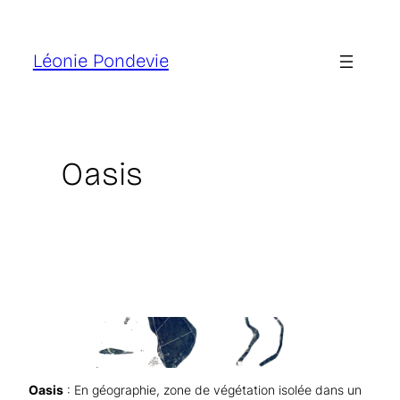
Aller
au
contenu
Léonie Pondevie
Oasis
Oasis
: En géographie, zone de végétation isolée dans un