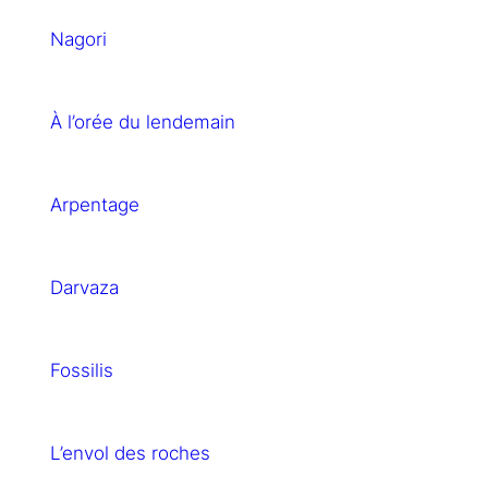
Nagori
À l’orée du lendemain
Arpentage
Darvaza
Fossilis
L’envol des roches