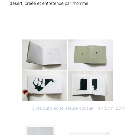
désert, créée et entretenue par l’homme.
Livre auto-édité, reliure cousue, 14x15cm, 2017